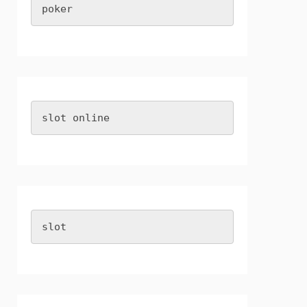
poker
slot online
slot