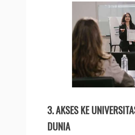
3. AKSES KE UNIVERSITA
DUNIA