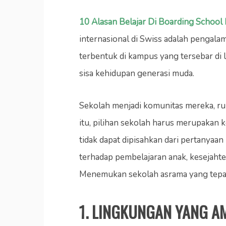
10 Alasan Belajar Di Boarding School
internasional di Swiss adalah pengal
terbentuk di kampus yang tersebar d
sisa kehidupan generasi muda.
Sekolah menjadi komunitas mereka, ru
itu, pilihan sekolah harus merupakan
tidak dapat dipisahkan dari pertanyaan
terhadap pembelajaran anak, kesejaht
Menemukan sekolah asrama yang tepat
1. LINGKUNGAN YANG A