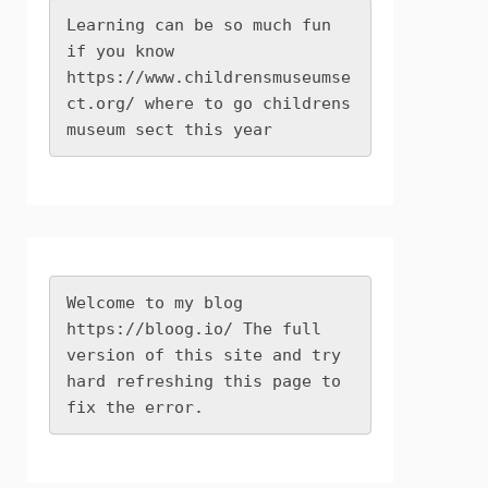
Learning can be so much fun 
if you know 
https://www.childrensmuseumse
ct.org/
 where to go childrens 
museum sect this year
Welcome to my blog 
https://bloog.io/
 The full 
version of this site and try 
hard refreshing this page to 
fix the error.