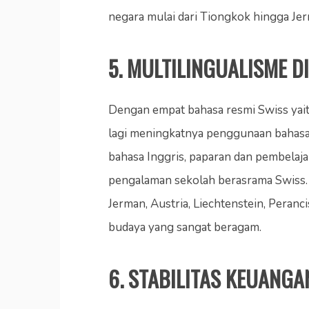
negara mulai dari Tiongkok hingga Je
5. MULTILINGUALISME D
Dengan empat bahasa resmi Swiss yaitu
lagi meningkatnya penggunaan bahasa 
bahasa Inggris, paparan dan pembelaja
pengalaman sekolah berasrama Swiss. 
Jerman, Austria, Liechtenstein, Peranc
budaya yang sangat beragam.
6. STABILITAS KEUANGA