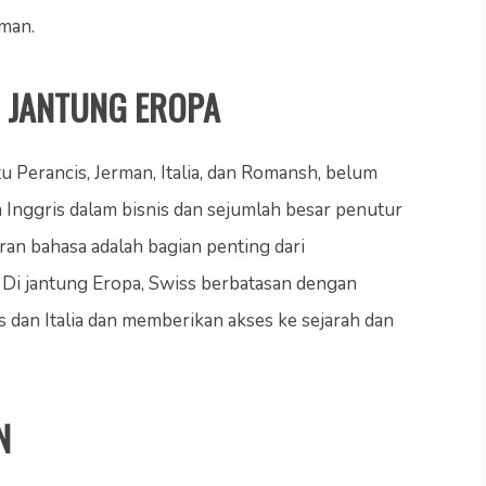
rman.
I JANTUNG EROPA
 Perancis, Jerman, Italia, dan Romansh, belum
Inggris dalam bisnis dan sejumlah besar penutur
ran bahasa adalah bagian penting dari
Di jantung Eropa, Swiss berbatasan dengan
is dan Italia dan memberikan akses ke sejarah dan
N