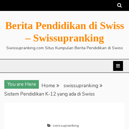
Skip
to
content
Berita Pendidikan di Swiss
– Swissupranking
Swissupranking.com Situs Kumpulan Berita Pendidikan di Swiss
You are Here
Home
swissupranking
Sistem Pendidikan K-12 yang ada di Swiss
swissupranking