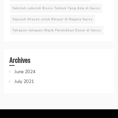
Sekolah-sekolah Bisnis Terbaik Yang Ada di Swiss
Sepuluh Alasan untuk Belajar di Negara Swiss
Tahapan-tahapan Wajib Pendidikan Dasar di Swiss
Archives
June 2024
July 2021