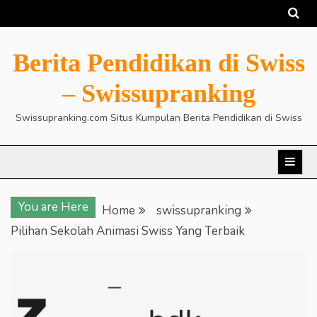
Skip
to
content
Berita Pendidikan di Swiss
– Swissupranking
Swissupranking.com Situs Kumpulan Berita Pendidikan di Swiss
You are Here
Home
swissupranking
Pilihan Sekolah Animasi Swiss Yang Terbaik